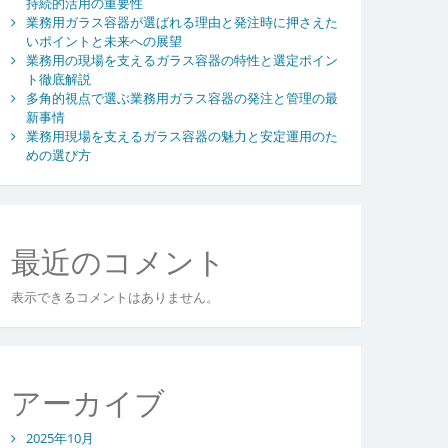
持続的活用の重要性
業務用ガラス容器が選ばれる理由と発注時に押さえた
いポイントと未来への展望
業務用の現場を支えるガラス容器の特性と選定ポイン
ト徹底解説
多角的視点で選ぶ業務用ガラス容器の発注と管理の最
新事情
業務用現場を支えるガラス容器の魅力と安定運用のた
めの選び方
最近のコメント
表示できるコメントはありません。
アーカイブ
2025年10月