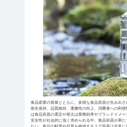
食品産業の発展とともに、多様な食品容器が生み出さ
衛生保持、品質維持、運搬性の向上、消費者への利便
は食品容器の選定や発注は業務効率やブランドイメー
安全性が社会的に強く求められる中、食品容器が果た
たい。食品の鮮度や品質を維持する上で容器は非常に