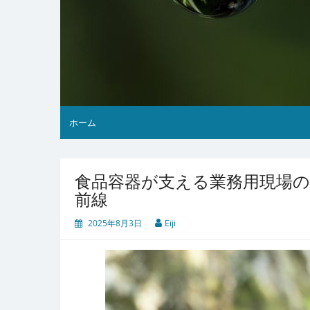
ホーム
食品容器が支える業務用現場の
前線
2025年8月3日
Eiji