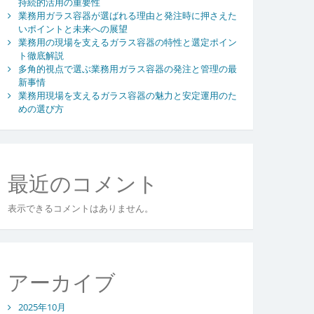
持続的活用の重要性
業務用ガラス容器が選ばれる理由と発注時に押さえた
いポイントと未来への展望
業務用の現場を支えるガラス容器の特性と選定ポイン
ト徹底解説
多角的視点で選ぶ業務用ガラス容器の発注と管理の最
新事情
業務用現場を支えるガラス容器の魅力と安定運用のた
めの選び方
最近のコメント
表示できるコメントはありません。
アーカイブ
2025年10月