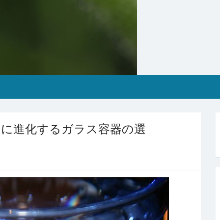
もに進化するガラス容器の選