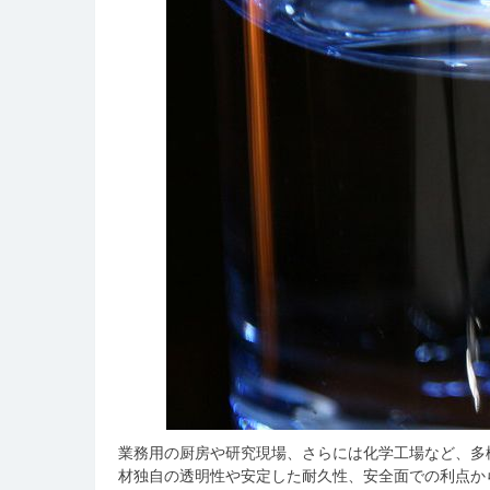
業務用の厨房や研究現場、さらには化学工場など、多
材独自の透明性や安定した耐久性、安全面での利点か