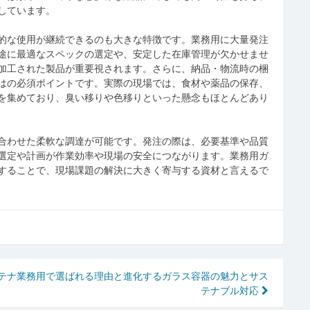
しています。
的な使用が継続できるのも大きな特徴です。業務用に大量発注
途に最適なスペックの選定や、安定した在庫管理が欠かせませ
加工された製品が重要視されます。さらに、納品・物流時の梱
はの必須ポイントです。実際の現場では、食材や薬品の保存、
を集めており、臭い移りや色移りといった懸念もほとんどあり
合わせた柔軟な調達が可能です。発注の際は、必要基準や品質
選定や計画が作業効率や現場の安全につながります。業務用ガ
することで、現場課題の解決に大きく寄与する資材と言えるで
テナ
業務用で選ばれる理由と進化するガラス容器の魅力とサス
テナブル対応