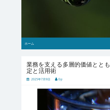
ホーム
業務を支える多層的価値とと
定と活用術
2025年7月9日
Eiji