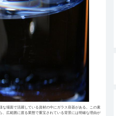
様な場面で活躍している資材の中にガラス容器がある。
この素
ら、広範囲に渡る業態で重宝されている背景には明確な理由が