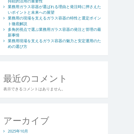
持続的活用の重要性
業務用ガラス容器が選ばれる理由と発注時に押さえた
いポイントと未来への展望
業務用の現場を支えるガラス容器の特性と選定ポイン
ト徹底解説
多角的視点で選ぶ業務用ガラス容器の発注と管理の最
新事情
業務用現場を支えるガラス容器の魅力と安定運用のた
めの選び方
最近のコメント
表示できるコメントはありません。
アーカイブ
2025年10月