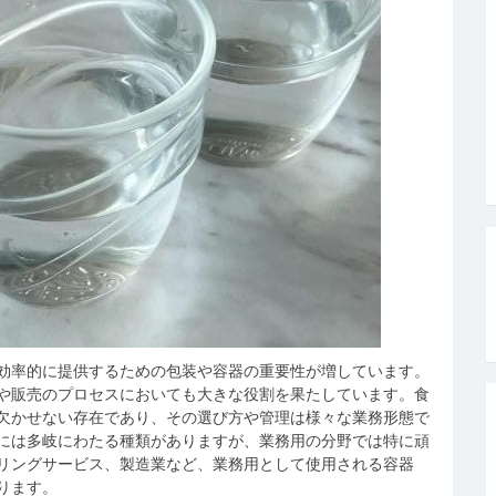
効率的に提供するための包装や容器の重要性が増しています。
や販売のプロセスにおいても大きな役割を果たしています。食
欠かせない存在であり、その選び方や管理は様々な業務形態で
には多岐にわたる種類がありますが、業務用の分野では特に頑
リングサービス、製造業など、業務用として使用される容器
ります。