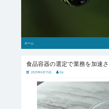
ホーム
食品容器の選定で業務を加速
2025年6月15日
Eiji